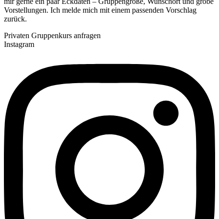
mir gerne ein paar Eckdaten – Gruppengröße, Wunschort und grobe
Vorstellungen. Ich melde mich mit einem passenden Vorschlag
zurück.
Privaten Gruppenkurs anfragen
Instagram