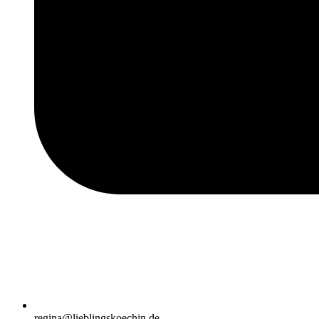
regina@lieblingskoechin.de